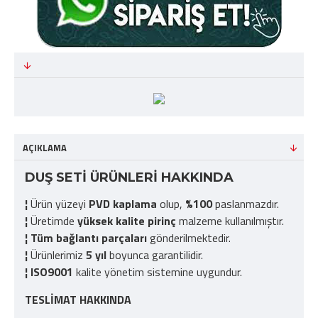
AÇIKLAMA
DUŞ SETİ ÜRÜNLERİ HAKKINDA
¦
Ürün yüzeyi
PVD kaplama
olup,
%100
paslanmazdır.
¦
Üretimde
yüksek kalite pirinç
malzeme kullanılmıştır.
¦
Tüm bağlantı parçaları
gönderilmektedir.
¦
Ürünlerimiz
5 yıl
boyunca garantilidir.
¦
ISO9001
kalite yönetim sistemine uygundur.
TESLİMAT HAKKINDA