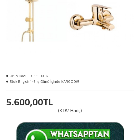
Ürün Kodu:
D-SET-006
Stok Bilgisi:
1-3 İş Günü İçinde KARGODA!
5.600,00TL
(KDV Hariç)