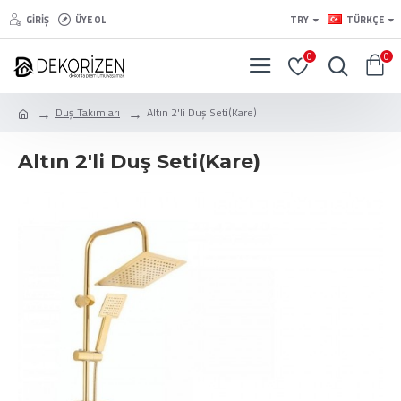
GIRIŞ
ÜYE OL
TRY
TÜRKÇE
0
0
Duş Takımları
Altın 2'li Duş Seti(Kare)
Altın 2'li Duş Seti(Kare)