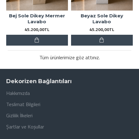
Bej Sole Dikey Mermer
Beyaz Sole Dikey
Lavabo
Lavabo
45.200,00TL
45.200,00TL
Tüm ürünlerimize göz attınız.
Dekorizen Bağlantıları
Hakkımızda
Teslimat Bilgileri
Gizlilik İlkeleri
Şartlar ve Koşullar