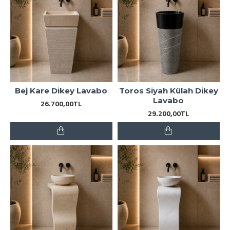
Bej Kare Dikey Lavabo
Toros Siyah Külah Dikey
Lavabo
26.700,00TL
29.200,00TL