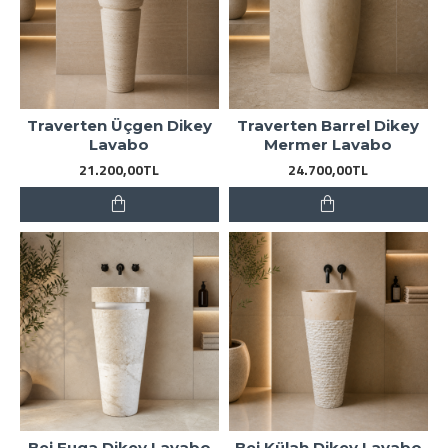
Traverten Üçgen Dikey
Traverten Barrel Dikey
Lavabo
Mermer Lavabo
21.200,00TL
24.700,00TL
Bej Fuga Dikey Lavabo
Bej Külah Dikey Lavabo